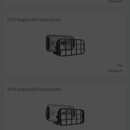
195x96x83
HP2 kiegészítő fényszórók
IP54
180x86x76
HP4 kiegészítő fényszórók