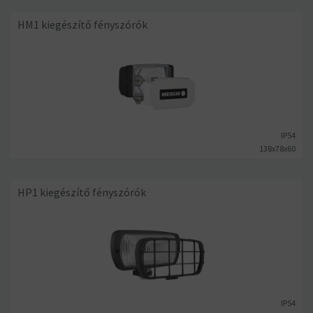
HM1 kiegészítő fényszórók
IP54
138x78x60
HP1 kiegészítő fényszórók
IP54